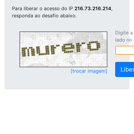
Para liberar o acesso
do IP
216.73.216.214
,
responda ao desafio abaixo.
Digite 
lado no
[trocar imagem]