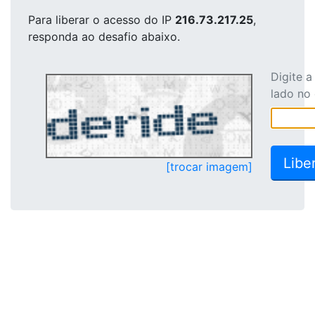
Para liberar o acesso
do IP
216.73.217.25
,
responda ao desafio abaixo.
Digite 
lado no
[trocar imagem]